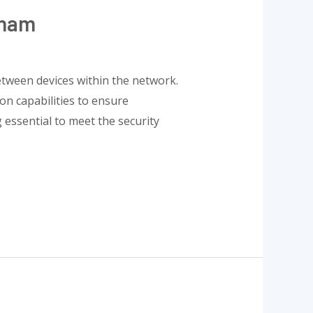
tnam
etween devices within the network.
on capabilities to ensure
 essential to meet the security