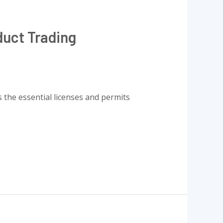
duct Trading
s the essential licenses and permits