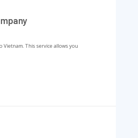
Company
o Vietnam. This service allows you