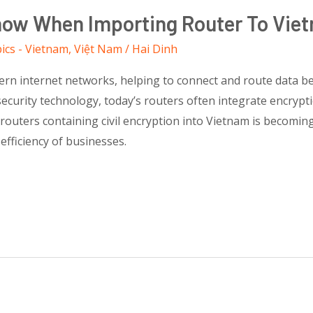
now When Importing Router To Vie
ics - Vietnam
,
Việt Nam
/
Hai Dinh
dern internet networks, helping to connect and route data b
ecurity technology, today’s routers often integrate encrypti
routers containing civil encryption into Vietnam is becoming
fficiency of businesses.