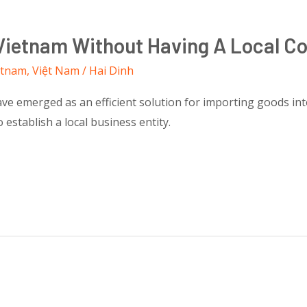
Vietnam Without Having A Local 
etnam
,
Việt Nam
/
Hai Dinh
ave emerged as an efficient solution for importing goods int
establish a local business entity.