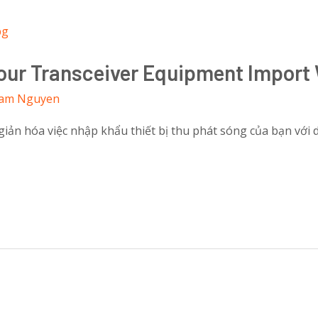
our Transceiver Equipment Import 
am Nguyen
ản hóa việc nhập khẩu thiết bị thu phát sóng của bạn với 