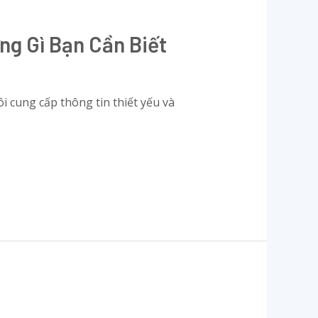
g Gì Bạn Cần Biết
 cung cấp thông tin thiết yếu và