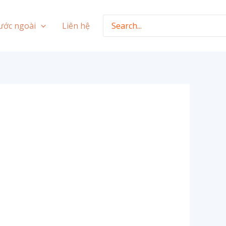
Search
ước ngoài
Liên hệ
for: