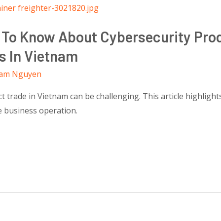
 To Know About Cybersecurity Pro
s In Vietnam
am Nguyen
 trade in Vietnam can be challenging. This article highlight
e business operation.