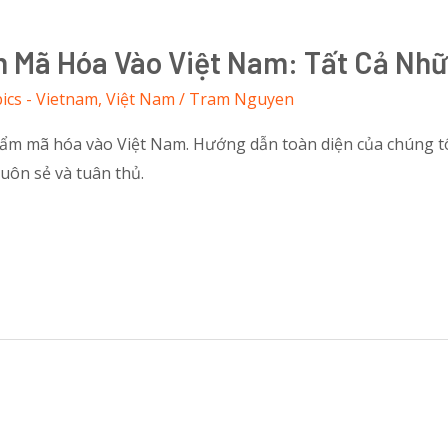
Mã Hóa Vào Việt Nam: Tất Cả Nhữn
ics - Vietnam
,
Việt Nam
/
Tram Nguyen
m mã hóa vào Việt Nam. Hướng dẫn toàn diện của chúng tôi
uôn sẻ và tuân thủ.