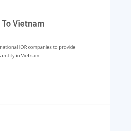
g To Vietnam
rnational IOR companies to provide
 entity in Vietnam