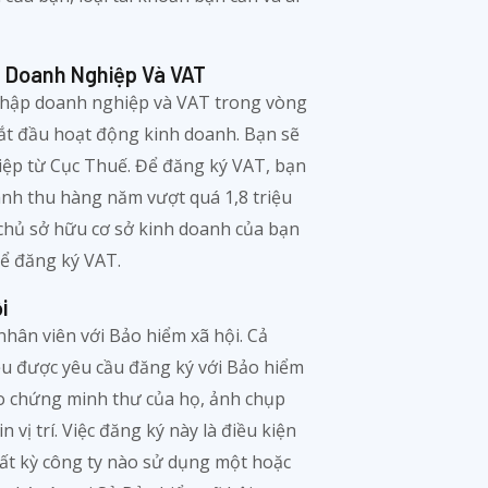
 Doanh Nghiệp Và VAT
nhập doanh nghiệp và VAT trong vòng
ắt đầu hoạt động kinh doanh. Bạn sẽ
iệp từ Cục Thuế. Để đăng ký VAT, bạn
nh thu hàng năm vượt quá 1,8 triệu
ừ chủ sở hữu cơ sở kinh doanh của bạn
ể đăng ký VAT.
i
nhân viên với Bảo hiểm xã hội. Cả
ều được yêu cầu đăng ký với Bảo hiểm
sao chứng minh thư của họ, ảnh chụp
in vị trí. Việc đăng ký này là điều kiện
 Bất kỳ công ty nào sử dụng một hoặc