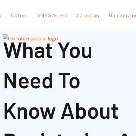
u
Dịch vụ
VNBG Access
Các dự án
Đầu tư ra n
What You
Need To
Know About