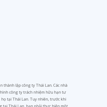
 thành lập công ty Thái Lan. Các nhà
hình công ty trách nhiệm hữu hạn tư
họ tại Thái Lan. Tuy nhiên, trước khi
 tại Thái Lan, bạn phải thực hiện một