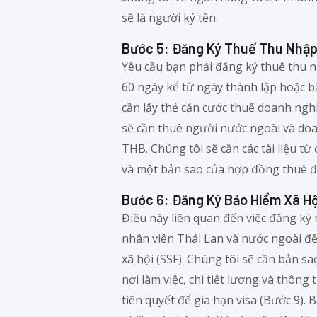
sẽ là người ký tên.
Bước 5: Đăng Ký Thuế Thu Nhập
Yêu cầu bạn phải đăng ký thuế thu 
60 ngày kể từ ngày thành lập hoặc b
cần lấy thẻ căn cước thuế doanh ngh
sẽ cần thuê người nước ngoài và doa
THB. Chúng tôi sẽ cần các tài liệu t
và một bản sao của hợp đồng thuê đ
Bước 6: Đăng Ký Bảo Hiểm Xã Hộ
Điều này liên quan đến việc đăng ký 
nhân viên Thái Lan và nước ngoài đ
xã hội (SSF). Chúng tôi sẽ cần bản 
nơi làm việc, chi tiết lương và thông t
tiên quyết để gia hạn visa (Bước 9).