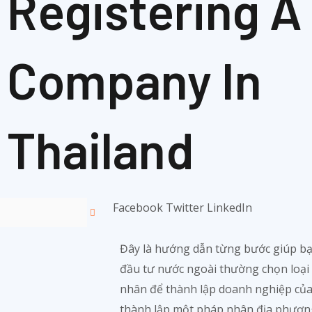
Registering A
Company In
Thailand
Facebook
Twitter
LinkedIn
Đây là hướng dẫn từng bước giúp bạn
đầu tư nước ngoài thường chọn loại 
nhân để thành lập doanh nghiệp của 
thành lập một pháp nhân địa phương