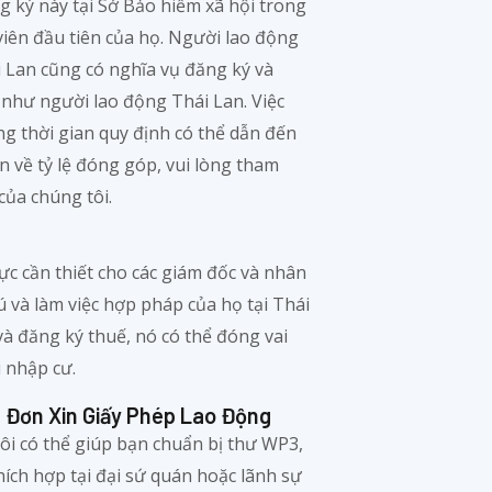
g ký này tại Sở Bảo hiểm xã hội trong
iên đầu tiên của họ. Người lao động
 Lan cũng có nghĩa vụ đăng ký và
như người lao động Thái Lan. Việc
g thời gian quy định có thể dẫn đến
n về tỷ lệ đóng góp, vui lòng tham
ủa chúng tôi.
hực cần thiết cho các giám đốc và nhân
ú và làm việc hợp pháp của họ tại Thái
và đăng ký thuế, nó có thể đóng vai
i nhập cư.
 Đơn Xin Giấy Phép Lao Động
ôi có thể giúp bạn chuẩn bị thư WP3,
thích hợp tại đại sứ quán hoặc lãnh sự