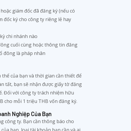
c hoặc giám đốc đã đăng ký (nếu có
m đốc ký cho công ty riêng lẻ hay
t kỳ chi nhánh nào
đông cuối cùng hoặc thông tin đăng
cổ đông là pháp nhân
 thể của bạn và thời gian cần thiết để
àn tất, bạn sẽ nhận được giấy tờ đăng
. Đối với công ty trách nhiệm hữu
HB cho mỗi 1 triệu THB vốn đăng ký.
oanh Nghiệp Của Bạn
g công ty. Bạn cần thông báo cho
của bạn, loại tài khoản bạn cần và ai