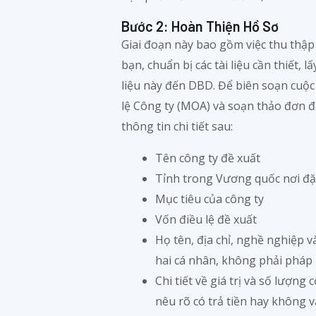
Bước 2: Hoàn Thiện Hồ Sơ
Giai đoạn này bao gồm việc thu thập 
bạn, chuẩn bị các tài liệu cần thiết, l
liệu này đến DBD. Để biên soạn cuộ
lệ Công ty (MOA) và soạn thảo đơn đ
thông tin chi tiết sau:
Tên công ty đề xuất
Tỉnh trong Vương quốc nơi đặt
Mục tiêu của công ty
Vốn điều lệ đề xuất
Họ tên, địa chỉ, nghề nghiệp v
hai cá nhân, không phải pháp
Chi tiết về giá trị và số lượn
nêu rõ có trả tiền hay không v