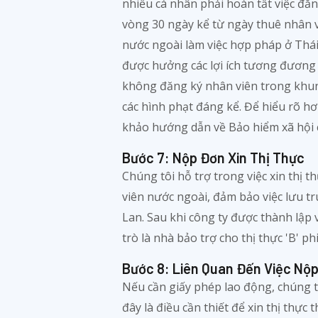
nhiều cá nhân phải hoàn tất việc đăn
vòng 30 ngày kể từ ngày thuê nhân v
nước ngoài làm việc hợp pháp ở Thái
được hưởng các lợi ích tương đương 
không đăng ký nhân viên trong khun
các hình phạt đáng kể. Để hiểu rõ hơ
khảo hướng dẫn về Bảo hiểm xã hội c
Bước 7: Nộp Đơn Xin Thị Thực
Chúng tôi hỗ trợ trong việc xin thị t
viên nước ngoài, đảm bảo việc lưu tr
Lan. Sau khi công ty được thành lập 
trò là nhà bảo trợ cho thị thực 'B' ph
Bước 8: Liên Quan Đến Việc Nộp
Nếu cần giấy phép lao động, chúng t
đây là điều cần thiết để xin thị thực 