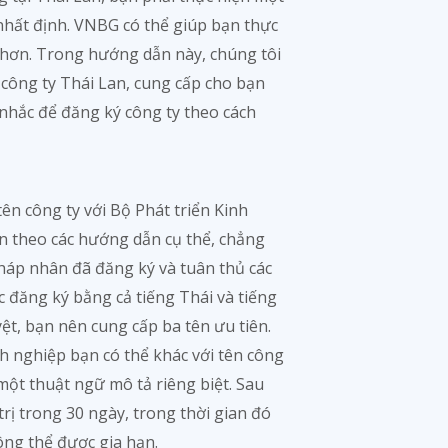
nhất định. VNBG có thể giúp bạn thực
 hơn. Trong hướng dẫn này, chúng tôi
công ty Thái Lan, cung cấp cho bạn
 nhắc để đăng ký công ty theo cách
ên công ty với Bộ Phát triển Kinh
n theo các hướng dẫn cụ thể, chẳng
háp nhân đã đăng ký và tuân thủ các
c đăng ký bằng cả tiếng Thái và tiếng
t, bạn nên cung cấp ba tên ưu tiên.
h nghiệp bạn có thể khác với tên công
một thuật ngữ mô tả riêng biệt. Sau
trị trong 30 ngày, trong thời gian đó
ông thể được gia hạn.