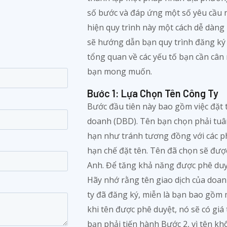
số bước và đáp ứng một số yêu cầu 
hiện quy trình này một cách dễ dàng
sẽ hướng dẫn bạn quy trình đăng ký 
tổng quan về các yếu tố bạn cần cân
bạn mong muốn.
Bước 1: Lựa Chọn Tên Công Ty
Bước đầu tiên này bao gồm việc đặt t
doanh (DBD). Tên bạn chọn phải tuâ
hạn như tránh tương đồng với các p
hạn chế đặt tên. Tên đã chọn sẽ đượ
Anh. Để tăng khả năng được phê duyệ
Hãy nhớ rằng tên giao dịch của doan
ty đã đăng ký, miễn là bạn bao gồm 
khi tên được phê duyệt, nó sẽ có giá 
bạn phải tiến hành Bước 2, vì tên kh