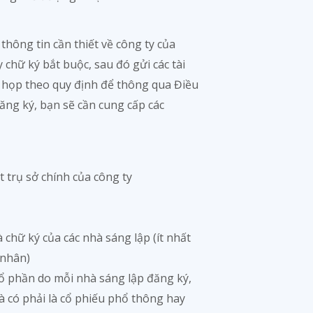
thông tin cần thiết về công ty của
ấy chữ ký bắt buộc, sau đó gửi các tài
c họp theo quy định để thông qua Điều
ăng ký, bạn sẽ cần cung cấp các
 trụ sở chính của công ty
à chữ ký của các nhà sáng lập (ít nhất
 nhân)
g cổ phần do mỗi nhà sáng lập đăng ký,
à có phải là cổ phiếu phổ thông hay