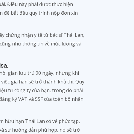
i. Điều này phải được thực hiện
n để bắt đầu quy trình nộp đơn xin
ấy chứng nhận y tế từ bác sĩ Thái Lan,
 cũng như thông tin về mức lương và
isa.
hời gian lưu trú 90 ngày, nhưng khi
việc gia hạn sẽ trở thành khả thi. Quy
liệu từ công ty của bạn, trong đó phải
 đăng ký VAT và SSF của toàn bộ nhân
ệm hữu hạn Thái Lan có vẻ phức tạp,
và sự hướng dẫn phù hợp, nó sẽ trở