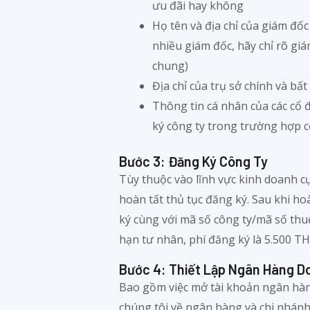
ưu đãi hay không
Họ tên và địa chỉ của giám đố
nhiều giám đốc, hãy chỉ rõ giá
chung)
Địa chỉ của trụ sở chính và bấ
Thông tin cá nhân của các cổ 
ký công ty trong trường hợp 
Bước 3: Đăng Ký Công Ty
Tùy thuộc vào lĩnh vực kinh doanh cụ
hoàn tất thủ tục đăng ký. Sau khi ho
ký cùng với mã số công ty/mã số thuế
hạn tư nhân, phí đăng ký là 5.500 T
Bước 4: Thiết Lập Ngân Hàng D
Bao gồm việc mở tài khoản ngân hàn
chúng tôi về ngân hàng và chi nhánh 