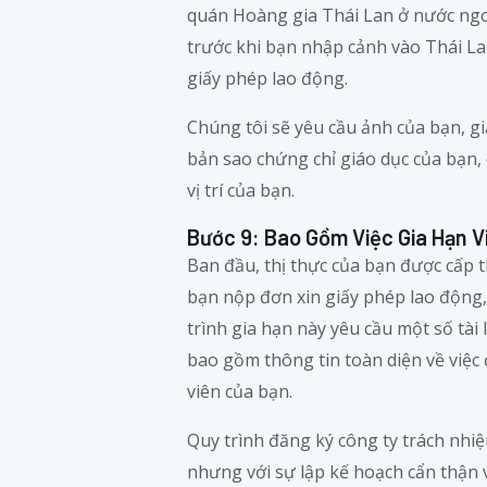
quán Hoàng gia Thái Lan ở nước ngoà
trước khi bạn nhập cảnh vào Thái La
giấy phép lao động.
Chúng tôi sẽ yêu cầu ảnh của bạn, gi
bản sao chứng chỉ giáo dục của bạn,
vị trí của bạn.
Bước 9: Bao Gồm Việc Gia Hạn V
Ban đầu, thị thực của bạn được cấp t
bạn nộp đơn xin giấy phép lao động, 
trình gia hạn này yêu cầu một số tài 
bao gồm thông tin toàn diện về việc
viên của bạn.
Quy trình đăng ký công ty trách nhi
nhưng với sự lập kế hoạch cẩn thận 