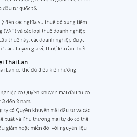
à đầu tư quốc tế.
 ý đến các nghĩa vụ thuế bổ sung tiềm
ng (VAT) và các loại thuế doanh nghiệp
u cầu thuế này, các doanh nghiệp được
 các chuyên gia về thuế khi cần thiết.
i Thái Lan
hái Lan có thể đủ điều kiện hưởng
nghiệp có Quyền khuyến mãi đầu tư có
 3 đến 8 năm.
g ty có Quyền khuyến mãi đầu tư và các
ế xuất và Khu thương mại tự do có thể
 giảm hoặc miễn đối với nguyên liệu