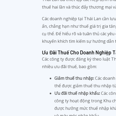
thuế hai lần và thúc đẩy thương mại v
Các doanh nghiệp tại Thái Lan cần lưu
ẩn, chẳng hạn như thuế giá trị gia tă
cụ thể. Để hiểu rõ và tuân thủ các yê
khuyến khích tìm kiếm sự hướng dẫn từ
Ưu Đãi Thuế Cho Doanh Nghiệp Tạ
Các công ty được đăng ký theo luật T
nhiều ưu đãi thuế, bao gồm:
Giảm thuế thu nhập:
Các doanh 
thể được giảm thuế thu nhập từ
Ưu đãi thuế nhập khẩu:
Các côn
công ty hoạt động trong Khu ch
được hưởng mức thuế nhập khẩu
và máy móc nhập khẩu.