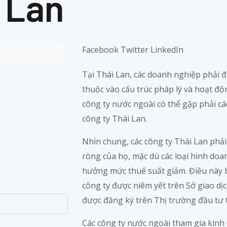
Lan
Facebook
Twitter
LinkedIn
Tại Thái Lan, các doanh nghiệp phải đố
thuộc vào cấu trúc pháp lý và hoạt độ
công ty nước ngoài có thể gặp phải các
công ty Thái Lan.
Nhìn chung, các công ty Thái Lan phải
ròng của họ, mặc dù các loại hình doa
hưởng mức thuế suất giảm. Điều này 
công ty được niêm yết trên Sở giao dị
được đăng ký trên Thị trường đầu tư 
Các công ty nước ngoài tham gia kinh