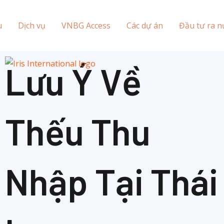
u
Dịch vụ
VNBG Access
Các dự án
Đầu tư ra n
Lưu Ý Về
Thếu Thu
Nhập Tại Thái