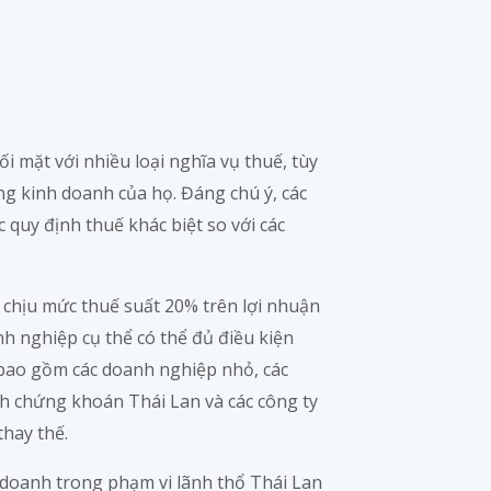
i mặt với nhiều loại nghĩa vụ thuế, tùy
ng kinh doanh của họ. Đáng chú ý, các
 quy định thuế khác biệt so với các
 chịu mức thuế suất 20% trên lợi nhuận
nh nghiệp cụ thể có thể đủ điều kiện
bao gồm các doanh nghiệp nhỏ, các
ch chứng khoán Thái Lan và các công ty
thay thế.
 doanh trong phạm vi lãnh thổ Thái Lan