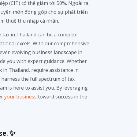
ệp (CIT) có thể giảm tới 50%. Ngoài ra,
chuyên môn đóng góp cho sự phát triển
ảm thuế thu nhập cá nhân.
e tax in Thailand can be a complex
national excels. With our comprehensive
ever-evolving business landscape in
ide you with expert guidance. Whether
 in Thailand, require assistance in
 harness the full spectrum of tax
am is here to assist you. By leveraging
er
your business
toward success in the
se. ✨