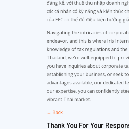
đáng kể, với thuế thu nhập doanh nghi
các cá nhân có kỹ năng và kiến thức 
của EEC có thể đủ điều kiện hưởng gi
Navigating the intricacies of corporat
endeavor, and this is where Iris Inter
knowledge of tax regulations and the 
Thailand, we’re well-equipped to prov
you have inquiries about corporate tax
establishing your business, or seek to
advantages available, our dedicated te
our expertise, you can confidently ste
vibrant Thai market.
← Back
Thank You For Your Respon