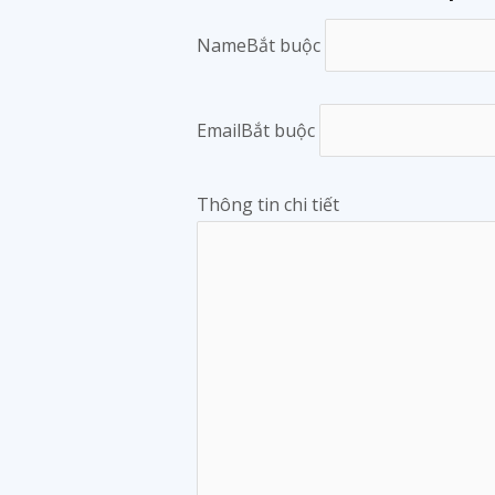
Name
Bắt buộc
Email
Bắt buộc
Thông tin chi tiết