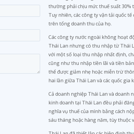
thường phải chịu mức thuế suất 30% t
Tuy nhiên, các công ty vận tải quốc 
trên tổng doanh thu của họ.
Các công ty nước ngoài không hoạt đ
Thái Lan nhưng có thu nhập từ Thái L
với một số loại thu nhập nhất định, c
cũng như thu nhập tiền lãi và tiền bản
thể được giảm nhẹ hoặc miễn trừ thôn
hai lần giữa Thái Lan và các quốc gia k
Cả doanh nghiệp Thái Lan và doanh n
kinh doanh tại Thái Lan đều phải đăng
nghĩa vụ thuế của mình bằng cách nộp
sáu tháng hoặc hàng năm, tùy thuộc v
Thái Lan đã thiết lập các hiệp định t