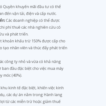
ó Quyền khuyến mãi đầu tư có thể
an đến vận tải, điện và cấp nước.
ển:
Các doanh nghiệp có thể được
hi phí thuê các nhà nghiên cứu có
ứu và phát triển.
 khoản khấu trừ 150% được cấp cho
ào tạo nhân viên và thúc đẩy phát triển
ác công ty nhỏ và vừa có khả năng
 ban đầu đặc biệt cho việc mua máy
áy móc (40%).
hu kinh tế đặc biệt, khiến việc kinh
í dụ, các dự án nằm trong Hành lang
lợi từ các miễn trừ hoặc giảm thuế