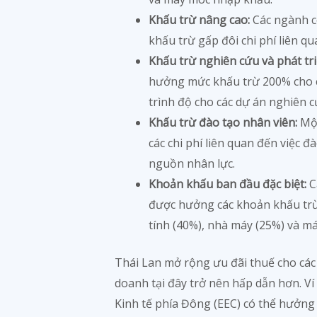
Khấu trừ nâng cao:
Các ngành c
khấu trừ gấp đôi chi phí liên qu
Khấu trừ nghiên cứu và phát tri
hưởng mức khấu trừ 200% cho c
trình độ cho các dự án nghiên c
Khấu trừ đào tạo nhân viên:
Một
các chi phí liên quan đến việc đ
nguồn nhân lực.
Khoản khấu ban đầu đặc biệt:
C
được hưởng các khoản khấu trừ
tính (40%), nhà máy (25%) và m
Thái Lan mở rộng ưu đãi thuế cho các k
doanh tại đây trở nên hấp dẫn hơn. V
Kinh tế phía Đông (EEC) có thể hưởng 